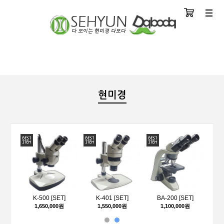
장바구니
분류
현미경
ET]
K-500 [SET]
K-401 [SET]
BA-200 [SET]
원
1,650,000원
1,550,000원
1,100,000원