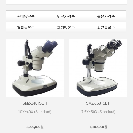
판매많은순
낮은가격순
높은가격순
평점높은순
후기많은순
최근등록순
SMZ-140 [SET]
SMZ-168 [SET]
10X~40X (Standard)
7.5X~50X (Standard)
1,000,000원
1,400,000원